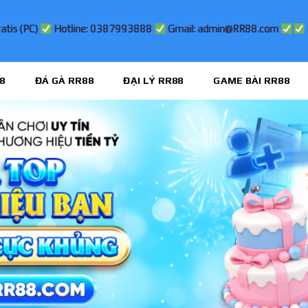
Hotline: 0387993888
Gmail:
admin@RR88.com
RR88 KHÔNG
8
ĐÁ GÀ RR88
ĐẠI LÝ RR88
GAME BÀI RR88