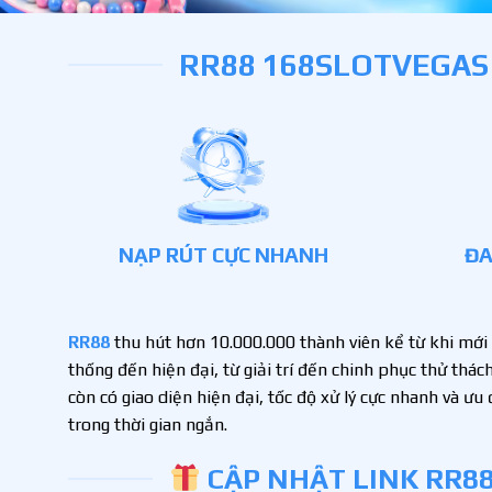
RR88 168SLOTVEGAS
NẠP RÚT CỰC NHANH
ĐA
RR88
thu hút hơn 10.000.000 thành viên kể từ khi mớ
thống đến hiện đại, từ giải trí đến chinh phục thử thác
còn có giao diện hiện đại, tốc độ xử lý cực nhanh và ư
trong thời gian ngắn.
CẬP NHẬT LINK RR88