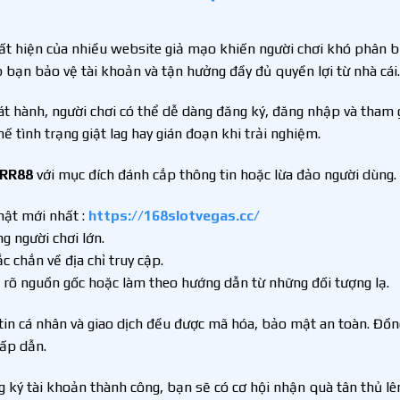
ất hiện của nhiều website giả mạo khiến người chơi khó phân bi
úp bạn bảo vệ tài khoản và tận hưởng đầy đủ quyền lợi từ nhà cái.
t hành, người chơi có thể dễ dàng đăng ký, đăng nhập và tham g
ế tình trạng giật lag hay gián đoạn khi trải nghiệm.
 RR88
với mục đích đánh cắp thông tin hoặc lừa đảo người dùng
hật mới nhất :
https://168slotvegas.cc/
 người chơi lớn.
chắn về địa chỉ truy cập.
rõ nguồn gốc hoặc làm theo hướng dẫn từ những đối tượng lạ.
 tin cá nhân và giao dịch đều được mã hóa, bảo mật an toàn. Đồn
hấp dẫn.
g ký tài khoản thành công, bạn sẽ có cơ hội nhận quà tân thủ l