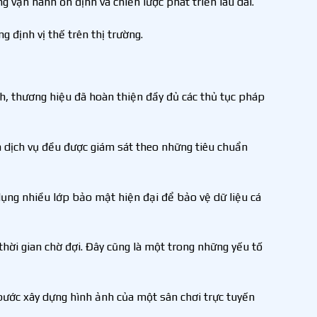
g vận hành ổn định và chiến lược phát triển lâu dài.
 định vị thế trên thị trường.
h, thương hiệu đã hoàn thiện đầy đủ các thủ tục pháp
nh dịch vụ đều được giám sát theo những tiêu chuẩn
dụng nhiều lớp bảo mật hiện đại để bảo vệ dữ liệu cá
thời gian chờ đợi. Đây cũng là một trong những yếu tố
ước xây dựng hình ảnh của một sân chơi trực tuyến