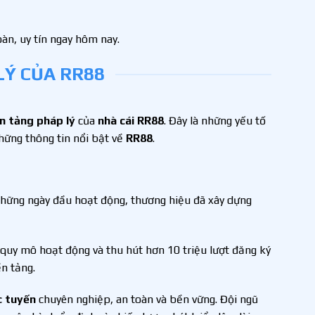
àn, uy tín ngay hôm nay.
LÝ CỦA RR88
n tảng pháp lý
của
nhà cái RR88
. Đây là những yếu tố
hững thông tin nổi bật về
RR88
.
những ngày đầu hoạt động, thương hiệu đã xây dựng
uy mô hoạt động và thu hút hơn 10 triệu lượt đăng ký
n tảng.
c tuyến
chuyên nghiệp, an toàn và bền vững. Đội ngũ