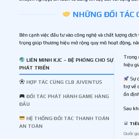
NHỮNG ĐỐI TÁC 
Bên cạnh việc đầu tư vào công nghệ và chất lượng dịch
trọng giúp thương hiệu mở rộng quy mô hoạt động, nâng
Trong 
LIÊN MINH KJC – BỆ PHÓNG CHO SỰ
hiệu gi
PHÁT TRIỂN
Sự đ
HỢP TÁC CÙNG CLB JUVENTUS
trợ về
ổn định
ĐỐI TÁC PHÁT HÀNH GAME HÀNG
ĐẦU
Sau kh
HỆ THỐNG ĐỐI TÁC THANH TOÁN
TIÊ
AN TOÀN
Quốc gi