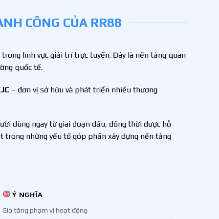
ÀNH CÔNG CỦA RR88
trong lĩnh vực giải trí trực tuyến. Đây là nền tảng quan
ường quốc tế.
KJC
– đơn vị sở hữu và phát triển nhiều thương
ười dùng ngay từ giai đoạn đầu, đồng thời được hỗ
ột trong những yếu tố góp phần xây dựng nền tảng
Ý NGHĨA
Gia tăng phạm vi hoạt động