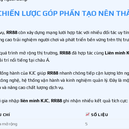
CHIẾN LƯỢC GÓP PHẦN TẠO NÊN TH
 vụ,
RR88
còn xây dựng mạng lưới hợp tác với nhiều đối tác uy tín 
 cao trải nghiệm người chơi và phát triển bền vững trên thị tr
quá trình mở rộng thị trường,
RR88
đã hợp tác cùng
Liên minh 
ải trí nổi tiếng tại châu Á.
ồng hành của KJC giúp
RR88
nhanh chóng tiếp cận lượng lớn ng
 công nghệ, hệ thống vận hành và kinh nghiệm quản lý. Đây là m
 và nâng cao chất lượng dịch vụ.
i gia nhập
liên minh KJC
,
RR88
ghi nhận nhiều kết quả tích cực:
U CHÍ
SỐ LIỆU
a mở rộng
5