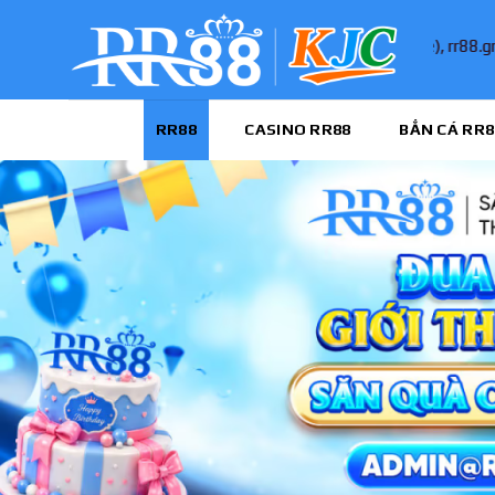
Skip
to
nk tổng chính thức của RR88 là: rr88.com (Mobile), rr88.gratis (PC)
content
RR88
CASINO RR88
BẮN CÁ RR8