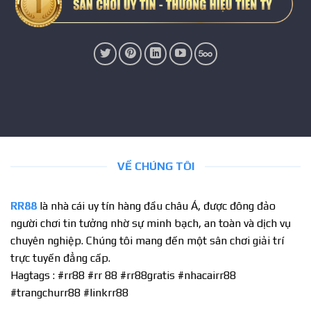
VỀ CHÚNG TÔI
RR88
là nhà cái uy tín hàng đầu châu Á, được đông đảo
người chơi tin tưởng nhờ sự minh bạch, an toàn và dịch vụ
chuyên nghiệp. Chúng tôi mang đến một sân chơi giải trí
trực tuyến đẳng cấp.
Hagtags : #rr88 #rr 88 #rr88gratis #nhacairr88
#trangchurr88 #linkrr88