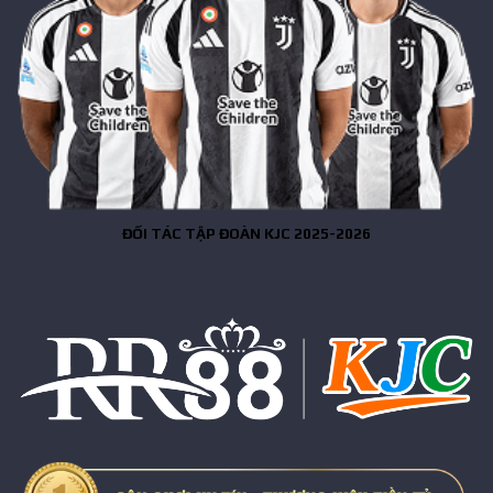
ĐỐI TÁC TẬP ĐOÀN KJC 2025-2026