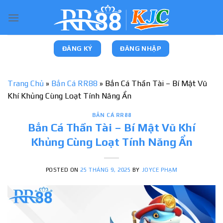
Skip
to
content
ĐĂNG KÝ
ĐĂNG NHẬP
Trang Chủ
»
Bắn Cá RR88
»
Bắn Cá Thần Tài – Bí Mật Vũ
Khí Khủng Cùng Loạt Tính Năng Ẩn
BẮN CÁ RR88
Bắn Cá Thần Tài – Bí Mật Vũ Khí
Khủng Cùng Loạt Tính Năng Ẩn
POSTED ON
25 THÁNG 9, 2025
BY
JOYCE PHẠM