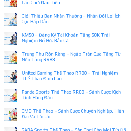
Lần Chơi Đầu Tiên
Giới Thiệu Bạn Nhận Thưởng – Nhân Đôi Lợi Ích
Cực Hấp Dẫn
KM58 – Đăng Ký Tài Khoản Tặng 58K Trải
Nghiệm Nổ Hũ, Bắn Cá
Trung Thu Rộn Ràng – Ngập Tràn Quà Tặng Từ
Nền Tảng RR88
United Gaming Thể Thao RR88 – Trải Nghiệm
Thể Thao Đỉnh Cao
Panda Sports Thể Thao RR88 – Sảnh Cược Kịch
Tính Hàng Đầu
CMD Thể Thao – Sảnh Cược Chuyên Nghiệp, Hiện
Đại Và Tối Ưu
SABA Sports Thể Thao – Sân Chơi Cho Mọi Tín Đồ