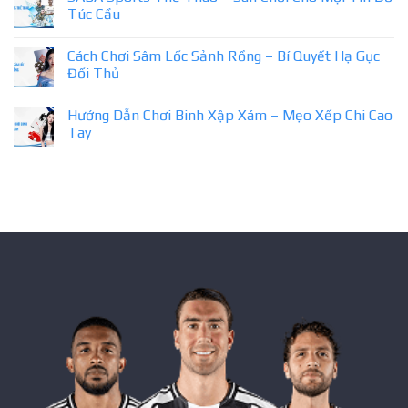
Túc Cầu
Cách Chơi Sâm Lốc Sảnh Rồng – Bí Quyết Hạ Gục
Đối Thủ
Hướng Dẫn Chơi Binh Xập Xám – Mẹo Xếp Chi Cao
Tay