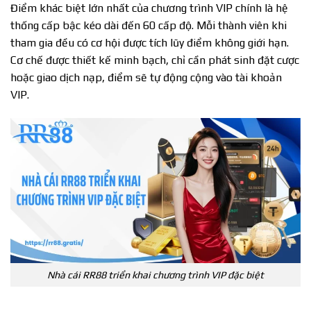
Điểm khác biệt lớn nhất của chương trình VIP chính là hệ
thống cấp bậc kéo dài đến 60 cấp độ. Mỗi thành viên khi
tham gia đều có cơ hội được tích lũy điểm không giới hạn.
Cơ chế được thiết kế minh bạch, chỉ cần phát sinh đặt cược
hoặc giao dịch nạp, điểm sẽ tự động cộng vào tài khoản
VIP.
Nhà cái RR88 triển khai chương trình VIP đặc biệt