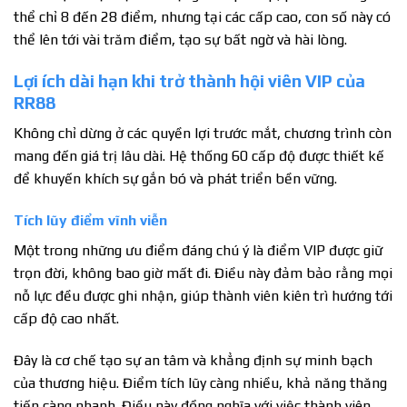
thể chỉ 8 đến 28 điểm, nhưng tại các cấp cao, con số này có
thể lên tới vài trăm điểm, tạo sự bất ngờ và hài lòng.
Lợi ích dài hạn khi trở thành hội viên VIP của
RR88
Không chỉ dừng ở các quyền lợi trước mắt, chương trình còn
mang đến giá trị lâu dài. Hệ thống 60 cấp độ được thiết kế
để khuyến khích sự gắn bó và phát triển bền vững.
Tích lũy điểm vĩnh viễn
Một trong những ưu điểm đáng chú ý là điểm VIP được giữ
trọn đời, không bao giờ mất đi. Điều này đảm bảo rằng mọi
nỗ lực đều được ghi nhận, giúp thành viên kiên trì hướng tới
cấp độ cao nhất.
Đây là cơ chế tạo sự an tâm và khẳng định sự minh bạch
của thương hiệu. Điểm tích lũy càng nhiều, khả năng thăng
tiến càng nhanh. Điều này đồng nghĩa với việc thành viên