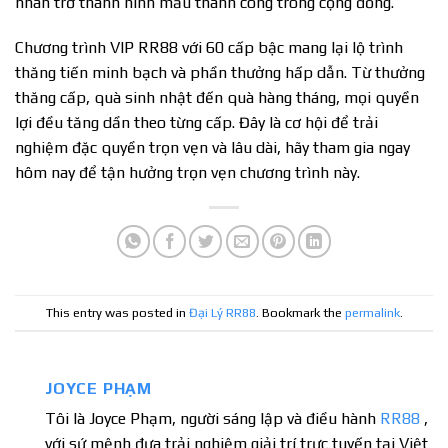
nhân trở thành hình mẫu thành công trong cộng đồng.
Chương trình VIP RR88 với 60 cấp bậc mang lại lộ trình
thăng tiến minh bạch và phần thưởng hấp dẫn. Từ thưởng
thăng cấp, quà sinh nhật đến quà hàng tháng, mọi quyền
lợi đều tăng dần theo từng cấp. Đây là cơ hội để trải
nghiệm đặc quyền trọn vẹn và lâu dài, hãy tham gia ngay
hôm nay để tận hưởng trọn vẹn chương trình này.
This entry was posted in
Đại Lý RR88
. Bookmark the
permalink
.
JOYCE PHẠM
Tôi là Joyce Phạm, người sáng lập và điều hành
RR88
,
với sứ mệnh đưa trải nghiệm giải trí trực tuyến tại Việt