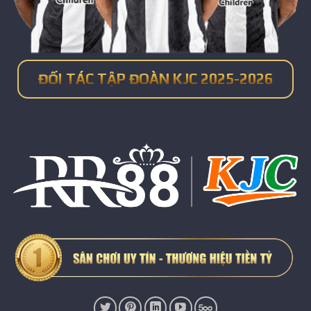
ĐỐI TÁC TẬP ĐOÀN KJC 2025-2026