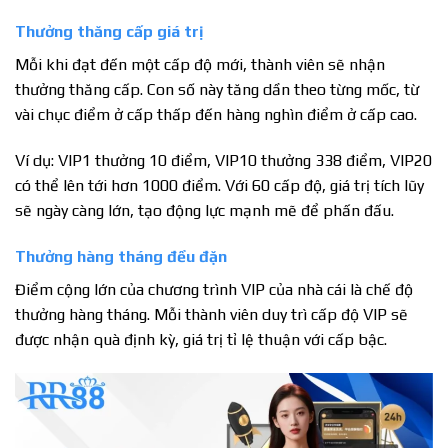
Thưởng thăng cấp giá trị
Mỗi khi đạt đến một cấp độ mới, thành viên sẽ nhận
thưởng thăng cấp. Con số này tăng dần theo từng mốc, từ
vài chục điểm ở cấp thấp đến hàng nghìn điểm ở cấp cao.
Ví dụ: VIP1 thưởng 10 điểm, VIP10 thưởng 338 điểm, VIP20
có thể lên tới hơn 1000 điểm. Với 60 cấp độ, giá trị tích lũy
sẽ ngày càng lớn, tạo động lực mạnh mẽ để phấn đấu.
Thưởng hàng tháng đều đặn
Điểm cộng lớn của chương trình VIP của nhà cái là chế độ
thưởng hàng tháng. Mỗi thành viên duy trì cấp độ VIP sẽ
được nhận quà định kỳ, giá trị tỉ lệ thuận với cấp bậc.