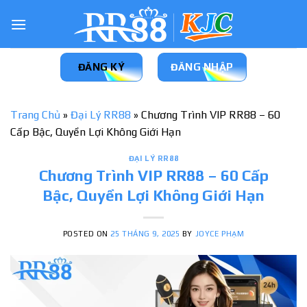
Skip
to
content
ĐĂNG KÝ
ĐĂNG NHẬP
Trang Chủ
»
Đại Lý RR88
»
Chương Trình VIP RR88 – 60
Cấp Bậc, Quyền Lợi Không Giới Hạn
ĐẠI LÝ RR88
Chương Trình VIP RR88 – 60 Cấp
Bậc, Quyền Lợi Không Giới Hạn
POSTED ON
25 THÁNG 9, 2025
BY
JOYCE PHẠM