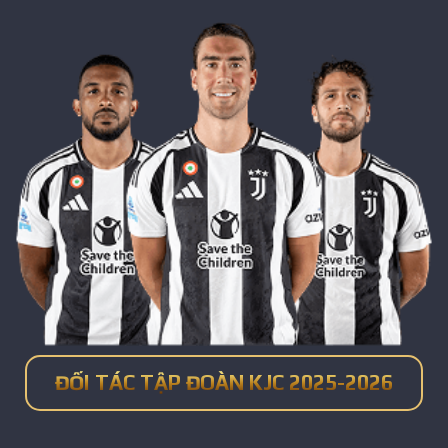
ĐỐI TÁC TẬP ĐOÀN KJC 2025-2026