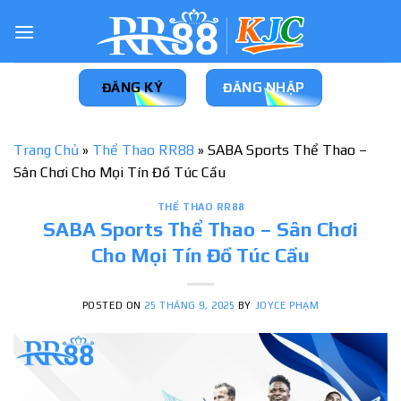
Skip
to
content
ĐĂNG KÝ
ĐĂNG NHẬP
Trang Chủ
»
Thể Thao RR88
»
SABA Sports Thể Thao –
Sân Chơi Cho Mọi Tín Đồ Túc Cầu
THỂ THAO RR88
SABA Sports Thể Thao – Sân Chơi
Cho Mọi Tín Đồ Túc Cầu
POSTED ON
25 THÁNG 9, 2025
BY
JOYCE PHẠM