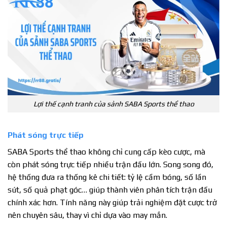
Lợi thế cạnh tranh của sảnh SABA Sports thể thao
Phát sóng trực tiếp
SABA Sports thể thao không chỉ cung cấp kèo cược, mà
còn phát sóng trực tiếp nhiều trận đấu lớn. Song song đó,
hệ thống đưa ra thống kê chi tiết: tỷ lệ cầm bóng, số lần
sút, số quả phạt góc… giúp thành viên phân tích trận đấu
chính xác hơn. Tính năng này giúp trải nghiệm đặt cược trở
nên chuyên sâu, thay vì chỉ dựa vào may mắn.