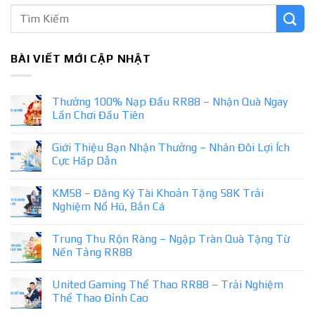
BÀI VIẾT MỚI CẬP NHẬT
Thưởng 100% Nạp Đầu RR88 – Nhận Quà Ngay
Lần Chơi Đầu Tiên
Giới Thiệu Bạn Nhận Thưởng – Nhân Đôi Lợi Ích
Cực Hấp Dẫn
KM58 – Đăng Ký Tài Khoản Tặng 58K Trải
Nghiệm Nổ Hũ, Bắn Cá
Trung Thu Rộn Ràng – Ngập Tràn Quà Tặng Từ
Nền Tảng RR88
United Gaming Thể Thao RR88 – Trải Nghiệm
Thể Thao Đỉnh Cao