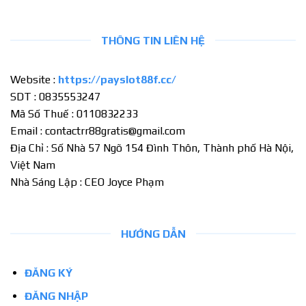
THÔNG TIN LIÊN HỆ
Website :
https://payslot88f.cc/
SDT : 0835553247
Mã Số Thuế : 0110832233
Email :
contactrr88gratis@gmail.com
Địa Chỉ : Số Nhà 57 Ngõ 154 Đình Thôn, Thành phố Hà Nội,
Việt Nam
Nhà Sáng Lập : CEO Joyce Phạm
HƯỚNG DẪN
ĐĂNG KÝ
ĐĂNG NHẬP