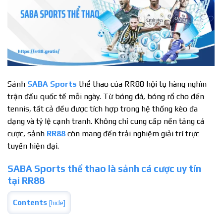
Sảnh
SABA Sports
thể thao của RR88 hội tụ hàng nghìn
trận đấu quốc tế mỗi ngày. Từ bóng đá, bóng rổ cho đến
tennis, tất cả đều được tích hợp trong hệ thống kèo đa
dạng và tỷ lệ cạnh tranh. Không chỉ cung cấp nền tảng cá
cược, sảnh
RR88
còn mang đến trải nghiệm giải trí trực
tuyến hiện đại.
SABA Sports thể thao là sảnh cá cược uy tín
tại RR88
Contents
[
hide
]